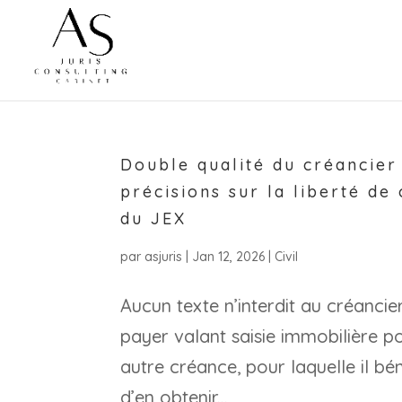
Double qualité du créancier 
précisions sur la liberté de
du JEX
par
asjuris
|
Jan 12, 2026
|
Civil
Aucun texte n’interdit au créanc
payer valant saisie immobilière p
autre créance, pour laquelle il béné
d’en obtenir...