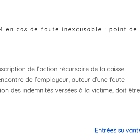
M en cas de faute inexcusable : point de
scription de l’action récursoire de la caisse
encontre de l’employeur, auteur d’une faute
ion des indemnités versées à la victime, doit êtr
Entrées suivant