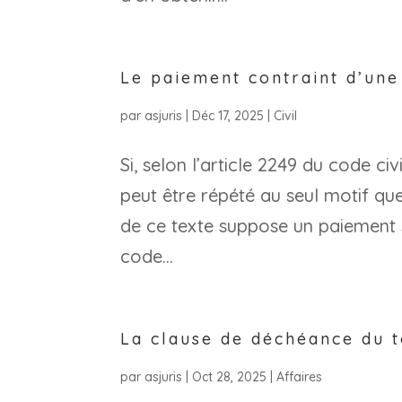
Le paiement contraint d’une 
par
asjuris
|
Déc 17, 2025
|
Civil
Si, selon l’article 2249 du code ci
peut être répété au seul motif que 
de ce texte suppose un paiement sa
code...
La clause de déchéance du t
par
asjuris
|
Oct 28, 2025
|
Affaires