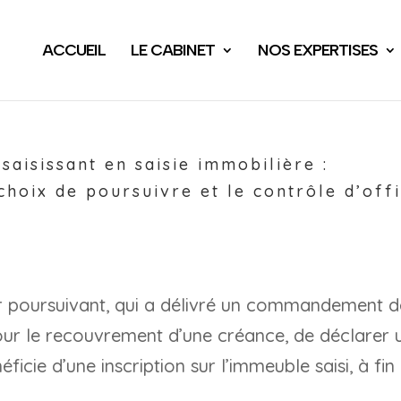
ACCUEIL
LE CABINET
NOS EXPERTISES
saisissant en saisie immobilière :
 choix de poursuivre et le contrôle d’off
ier poursuivant, qui a délivré un commandement d
our le recouvrement d’une créance, de déclarer 
ficie d’une inscription sur l’immeuble saisi, à fin