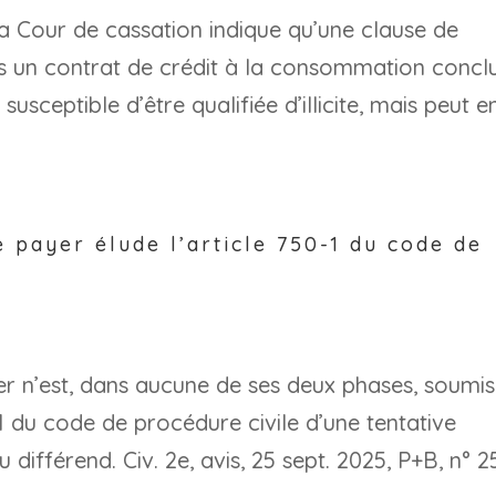
la Cour de cassation indique qu’une clause de
s un contrat de crédit à la consommation concl
usceptible d’être qualifiée d’illicite, mais peut e
 payer élude l’article 750-1 du code de
er n’est, dans aucune de ses deux phases, soumis
0-1 du code de procédure civile d’une tentative
différend. Civ. 2e, avis, 25 sept. 2025, P+B, n° 2