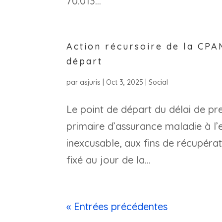
70.013...
Action récursoire de la CPA
départ
par
asjuris
|
Oct 3, 2025
|
Social
Le point de départ du délai de pre
primaire d’assurance maladie à l’
inexcusable, aux fins de récupérat
fixé au jour de la...
« Entrées précédentes