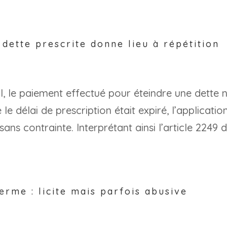
dette prescrite donne lieu à répétition
vil, le paiement effectué pour éteindre une dette 
le délai de prescription était expiré, l’applicatio
ns contrainte. Interprétant ainsi l’article 2249 
erme : licite mais parfois abusive