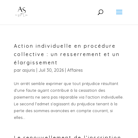
Action individuelle en procédure
collective : un resserrement et un
élargissement
par
asjuris
|
Juil 30, 2026
|
Affaires
Un arrêt semble exprimer que tout préjudice résultant
d’une faute ayant contribué à la cessation des
paiements ne sera pas réparable via l’action individuelle.
Le second l’admet s’agissant du préjudice tenant à la
perte des sommes avancées en compte courant, si
elles...
Le renouvellement de l’inscription