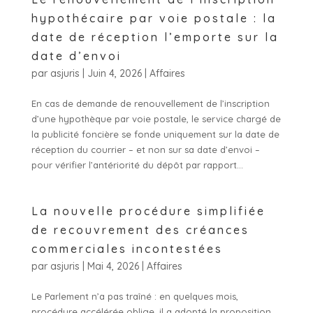
hypothécaire par voie postale : la
date de réception l’emporte sur la
date d’envoi
par
asjuris
|
Juin 4, 2026
|
Affaires
En cas de demande de renouvellement de l’inscription
d’une hypothèque par voie postale, le service chargé de
la publicité foncière se fonde uniquement sur la date de
réception du courrier – et non sur sa date d’envoi –
pour vérifier l’antériorité du dépôt par rapport...
La nouvelle procédure simplifiée
de recouvrement des créances
commerciales incontestées
par
asjuris
|
Mai 4, 2026
|
Affaires
Le Parlement n’a pas traîné : en quelques mois,
procédure accélérée oblige, il a adopté la proposition