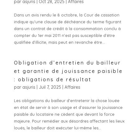
par
asjuris
|
Oct 28, 2025
|
Affaires
Dans un avis rendu le 8 octobre, la Cour de cassation
indique qu’une clause de déchéance du terme figurant
dans un contrat de crédit à la consommation conclu à
compter du 1er mai 2011 n’est pas susceptible d’être
qualifiée d’illicite, mais peut en revanche être...
Obligation d’entretien du bailleur
et garantie de jouissance paisible
: obligations de résultat
par
asjuris
|
Juil 7, 2025
|
Affaires
Les obligations du bailleur d’entretenir la chose louée
en état de servir à son usage et d’assurer la jouissance
paisible du locataire ne cèdent que devant la force
majeure. Pour remédier aux désordres affectant les lieux
loués, le bailleur doit exécuter lui-même les...