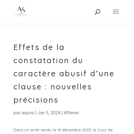
Effets de la
constatation du
caractère abusif d’une
clause : nouvelles
précisions
par
asjuris
|
Jan 5, 2024
|
Affaires
Dans un arrêt rendu le 14 décembre 2023, la Cour de