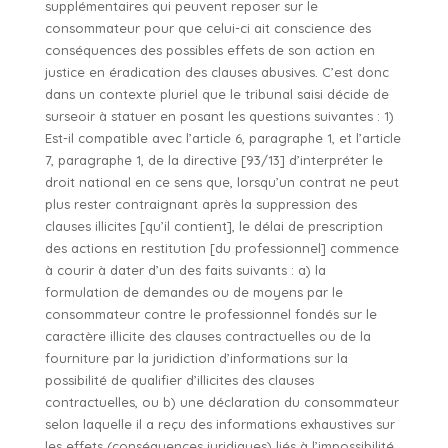
supplémentaires qui peuvent reposer sur le
consommateur pour que celui-ci ait conscience des
conséquences des possibles effets de son action en
justice en éradication des clauses abusives. C’est donc
dans un contexte pluriel que le tribunal saisi décide de
surseoir à statuer en posant les questions suivantes : 1)
Est-il compatible avec l’article 6, paragraphe 1, et l’article
7, paragraphe 1, de la directive [93/13] d’interpréter le
droit national en ce sens que, lorsqu’un contrat ne peut
plus rester contraignant après la suppression des
clauses illicites [qu’il contient], le délai de prescription
des actions en restitution [du professionnel] commence
à courir à dater d’un des faits suivants : a) la
formulation de demandes ou de moyens par le
consommateur contre le professionnel fondés sur le
caractère illicite des clauses contractuelles ou de la
fourniture par la juridiction d’informations sur la
possibilité de qualifier d’illicites des clauses
contractuelles, ou b) une déclaration du consommateur
selon laquelle il a reçu des informations exhaustives sur
les effets (conséquences juridiques) liés à l’impossibilité