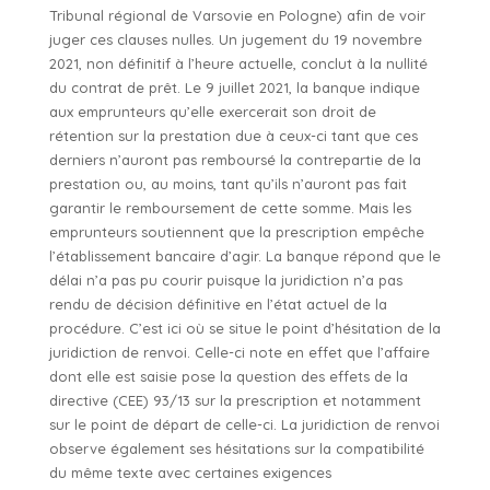
Tribunal régional de Varsovie en Pologne) afin de voir
juger ces clauses nulles. Un jugement du 19 novembre
2021, non définitif à l’heure actuelle, conclut à la nullité
du contrat de prêt. Le 9 juillet 2021, la banque indique
aux emprunteurs qu’elle exercerait son droit de
rétention sur la prestation due à ceux-ci tant que ces
derniers n’auront pas remboursé la contrepartie de la
prestation ou, au moins, tant qu’ils n’auront pas fait
garantir le remboursement de cette somme. Mais les
emprunteurs soutiennent que la prescription empêche
l’établissement bancaire d’agir. La banque répond que le
délai n’a pas pu courir puisque la juridiction n’a pas
rendu de décision définitive en l’état actuel de la
procédure. C’est ici où se situe le point d’hésitation de la
juridiction de renvoi. Celle-ci note en effet que l’affaire
dont elle est saisie pose la question des effets de la
directive (CEE) 93/13 sur la prescription et notamment
sur le point de départ de celle-ci. La juridiction de renvoi
observe également ses hésitations sur la compatibilité
du même texte avec certaines exigences