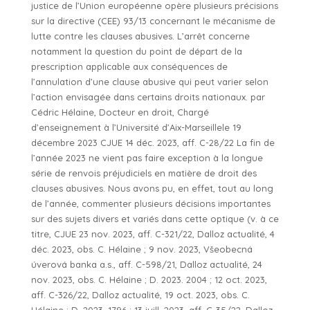
justice de l’Union européenne opère plusieurs précisions
sur la directive (CEE) 93/13 concernant le mécanisme de
lutte contre les clauses abusives. L’arrêt concerne
notamment la question du point de départ de la
prescription applicable aux conséquences de
l’annulation d’une clause abusive qui peut varier selon
l’action envisagée dans certains droits nationaux. par
Cédric Hélaine, Docteur en droit, Chargé
d’enseignement à l’Université d’Aix-Marseillele 19
décembre 2023 CJUE 14 déc. 2023, aff. C-28/22 La fin de
l’année 2023 ne vient pas faire exception à la longue
série de renvois préjudiciels en matière de droit des
clauses abusives. Nous avons pu, en effet, tout au long
de l’année, commenter plusieurs décisions importantes
sur des sujets divers et variés dans cette optique (v. à ce
titre, CJUE 23 nov. 2023, aff. C-321/22, Dalloz actualité, 4
déc. 2023, obs. C. Hélaine ; 9 nov. 2023, Všeobecná
úverová banka a.s., aff. C-598/21, Dalloz actualité, 24
nov. 2023, obs. C. Hélaine ; D. 2023. 2004 ; 12 oct. 2023,
aff. C-326/22, Dalloz actualité, 19 oct. 2023, obs. C.