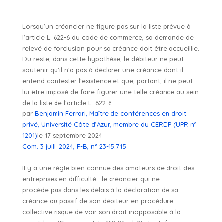
Lorsqu’un créancier ne figure pas sur la liste prévue à
l’article L. 622-6 du code de commerce, sa demande de
relevé de forclusion pour sa créance doit être accueillie.
Du reste, dans cette hypothèse, le débiteur ne peut
soutenir qu’il n’a pas à déclarer une créance dont il
entend contester l’existence et que, partant, il ne peut
lui être imposé de faire figurer une telle créance au sein
de la liste de l’article L. 622-6.
par
Benjamin Ferrari, Maître de conférences en droit
privé, Université Côte d’Azur, membre du CERDP (UPR nº
1201)
le 17 septembre 2024
Com. 3 juill. 2024, F-B, n° 23-15.715
Il y a une règle bien connue des amateurs de droit des
entreprises en difficulté : le créancier qui ne
procède pas dans les délais à la déclaration de sa
créance au passif de son débiteur en procédure
collective risque de voir son droit inopposable à la