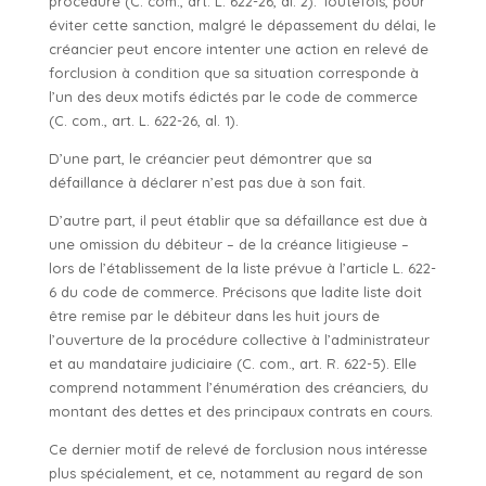
procédure (C. com., art. L. 622-26, al. 2). Toutefois, pour
éviter cette sanction, malgré le dépassement du délai, le
créancier peut encore intenter une action en relevé de
forclusion à condition que sa situation corresponde à
l’un des deux motifs édictés par le code de commerce
(C. com., art. L. 622-26, al. 1).
D’une part, le créancier peut démontrer que sa
défaillance à déclarer n’est pas due à son fait.
D’autre part, il peut établir que sa défaillance est due à
une omission du débiteur – de la créance litigieuse –
lors de l’établissement de la liste prévue à l’article L. 622-
6 du code de commerce. Précisons que ladite liste doit
être remise par le débiteur dans les huit jours de
l’ouverture de la procédure collective à l’administrateur
et au mandataire judiciaire (C. com., art. R. 622-5). Elle
comprend notamment l’énumération des créanciers, du
montant des dettes et des principaux contrats en cours.
Ce dernier motif de relevé de forclusion nous intéresse
plus spécialement, et ce, notamment au regard de son