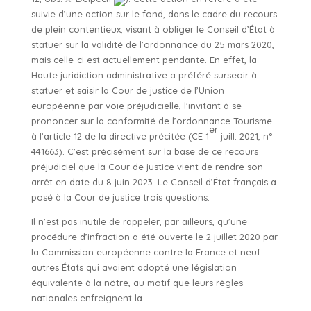
suivie d’une action sur le fond, dans le cadre du recours
de plein contentieux, visant à obliger le Conseil d’État à
statuer sur la validité de l’ordonnance du 25 mars 2020,
mais celle-ci est actuellement pendante. En effet, la
Haute juridiction administrative a préféré surseoir à
statuer et saisir la Cour de justice de l’Union
européenne par voie préjudicielle, l’invitant à se
prononcer sur la conformité de l’ordonnance Tourisme
er
à l’article 12 de la directive précitée (CE 1
juill. 2021, n°
441663). C’est précisément sur la base de ce recours
préjudiciel que la Cour de justice vient de rendre son
arrêt en date du 8 juin 2023. Le Conseil d’État français a
posé à la Cour de justice trois questions.
Il n’est pas inutile de rappeler, par ailleurs, qu’une
procédure d’infraction a été ouverte le 2 juillet 2020 par
la Commission européenne contre la France et neuf
autres États qui avaient adopté une législation
équivalente à la nôtre, au motif que leurs règles
nationales enfreignent la…