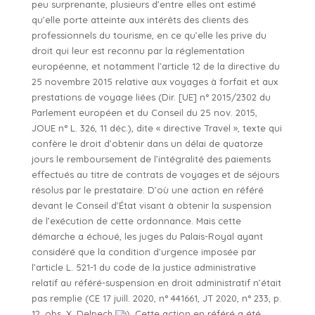
peu surprenante, plusieurs d’entre elles ont estimé
qu’elle porte atteinte aux intérêts des clients des
professionnels du tourisme, en ce qu’elle les prive du
droit qui leur est reconnu par la réglementation
européenne, et notamment l’article 12 de la directive du
25 novembre 2015 relative aux voyages à forfait et aux
prestations de voyage liées (Dir. [UE] n° 2015/2302 du
Parlement européen et du Conseil du 25 nov. 2015,
JOUE n° L. 326, 11 déc.), dite « directive Travel », texte qui
confère le droit d’obtenir dans un délai de quatorze
jours le remboursement de l’intégralité des paiements
effectués au titre de contrats de voyages et de séjours
résolus par le prestataire. D’où une action en référé
devant le Conseil d’État visant à obtenir la suspension
de l’exécution de cette ordonnance. Mais cette
démarche a échoué, les juges du Palais-Royal ayant
considéré que la condition d’urgence imposée par
l’article L. 521-1 du code de la justice administrative
relatif au référé-suspension en droit administratif n’était
pas remplie (CE 17 juill. 2020, n° 441661, JT 2020, n° 233, p.
12, obs. X. Delpech
). Cette action en référé a été