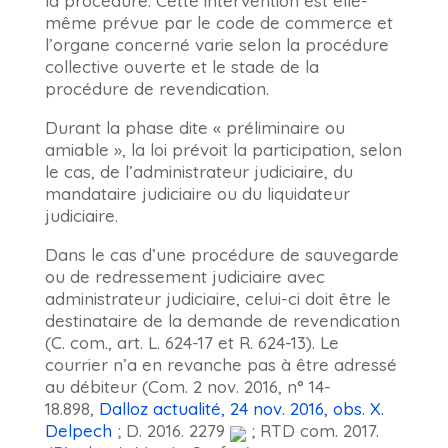
la procédure. Cette intervention est elle-
même prévue par le code de commerce et
l’organe concerné varie selon la procédure
collective ouverte et le stade de la
procédure de revendication.
Durant la phase dite « préliminaire ou
amiable », la loi prévoit la participation, selon
le cas, de l’administrateur judiciaire, du
mandataire judiciaire ou du liquidateur
judiciaire.
Dans le cas d’une procédure de sauvegarde
ou de redressement judiciaire avec
administrateur judiciaire, celui-ci doit être le
destinataire de la demande de revendication
(C. com., art. L. 624-17 et R. 624-13). Le
courrier n’a en revanche pas à être adressé
au débiteur (Com. 2 nov. 2016, n° 14-
18.898,
Dalloz actualité, 24 nov. 2016, obs. X.
Delpech
; D. 2016. 2279
; RTD com. 2017.