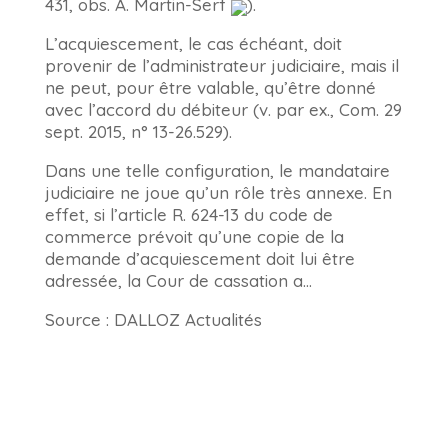
431, obs. A. Martin-Serf
).
L’acquiescement, le cas échéant, doit
provenir de l’administrateur judiciaire, mais il
ne peut, pour être valable, qu’être donné
avec l’accord du débiteur (v. par ex., Com. 29
sept. 2015, n° 13-26.529).
Dans une telle configuration, le mandataire
judiciaire ne joue qu’un rôle très annexe. En
effet, si l’article R. 624-13 du code de
commerce prévoit qu’une copie de la
demande d’acquiescement doit lui être
adressée, la Cour de cassation a…
Source : DALLOZ Actualités