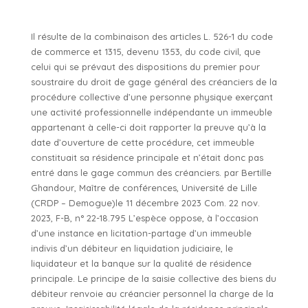
Il résulte de la combinaison des articles L. 526-1 du code
de commerce et 1315, devenu 1353, du code civil, que
celui qui se prévaut des dispositions du premier pour
soustraire du droit de gage général des créanciers de la
procédure collective d’une personne physique exerçant
une activité professionnelle indépendante un immeuble
appartenant à celle-ci doit rapporter la preuve qu’à la
date d’ouverture de cette procédure, cet immeuble
constituait sa résidence principale et n’était donc pas
entré dans le gage commun des créanciers. par Bertille
Ghandour, Maître de conférences, Université de Lille
(CRDP – Demogue)le 11 décembre 2023 Com. 22 nov.
2023, F-B, n° 22-18.795 L’espèce oppose, à l’occasion
d’une instance en licitation-partage d’un immeuble
indivis d’un débiteur en liquidation judiciaire, le
liquidateur et la banque sur la qualité de résidence
principale. Le principe de la saisie collective des biens du
débiteur renvoie au créancier personnel la charge de la