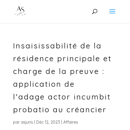
Insaisissabilité de la
résidence principale et
charge de la preuve :
application de
l’adage actor incumbit
probatio au créancier
par
asjuris
|
Déc 12, 2023
|
Affaires