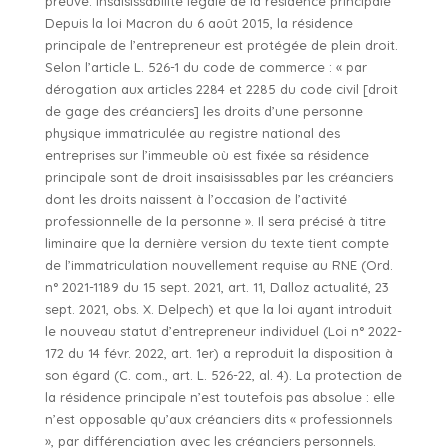
preuve. Insaisissabilité légale de la résidence principale
Depuis la loi Macron du 6 août 2015, la résidence
principale de l’entrepreneur est protégée de plein droit.
Selon l’article L. 526-1 du code de commerce : « par
dérogation aux articles 2284 et 2285 du code civil [droit
de gage des créanciers] les droits d’une personne
physique immatriculée au registre national des
entreprises sur l’immeuble où est fixée sa résidence
principale sont de droit insaisissables par les créanciers
dont les droits naissent à l’occasion de l’activité
professionnelle de la personne ». Il sera précisé à titre
liminaire que la dernière version du texte tient compte
de l’immatriculation nouvellement requise au RNE (Ord.
n° 2021-1189 du 15 sept. 2021, art. 11, Dalloz actualité, 23
sept. 2021, obs. X. Delpech) et que la loi ayant introduit
le nouveau statut d’entrepreneur individuel (Loi n° 2022-
172 du 14 févr. 2022, art. 1er) a reproduit la disposition à
son égard (C. com., art. L. 526-22, al. 4). La protection de
la résidence principale n’est toutefois pas absolue : elle
n’est opposable qu’aux créanciers dits « professionnels
», par différenciation avec les créanciers personnels.