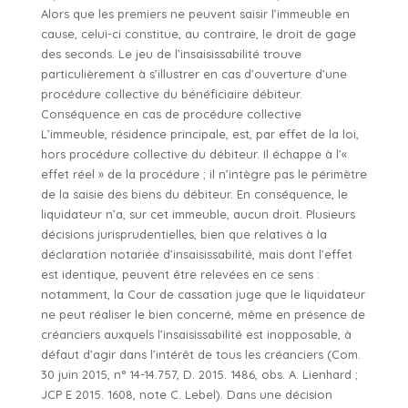
Alors que les premiers ne peuvent saisir l’immeuble en
cause, celui-ci constitue, au contraire, le droit de gage
des seconds. Le jeu de l’insaisissabilité trouve
particulièrement à s’illustrer en cas d’ouverture d’une
procédure collective du bénéficiaire débiteur.
Conséquence en cas de procédure collective
L’immeuble, résidence principale, est, par effet de la loi,
hors procédure collective du débiteur. Il échappe à l’«
effet réel » de la procédure ; il n’intègre pas le périmètre
de la saisie des biens du débiteur. En conséquence, le
liquidateur n’a, sur cet immeuble, aucun droit. Plusieurs
décisions jurisprudentielles, bien que relatives à la
déclaration notariée d’insaisissabilité, mais dont l’effet
est identique, peuvent être relevées en ce sens :
notamment, la Cour de cassation juge que le liquidateur
ne peut réaliser le bien concerné, même en présence de
créanciers auxquels l’insaisissabilité est inopposable, à
défaut d’agir dans l’intérêt de tous les créanciers (Com.
30 juin 2015, n° 14-14.757, D. 2015. 1486, obs. A. Lienhard ;
JCP E 2015. 1608, note C. Lebel). Dans une décision