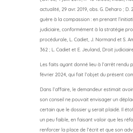
actualité, 29 avr. 2019, obs. G. Deharo ; D.
guère à la compassion : en prenant l’initiati
judiciaire, conformément à la stratégie proc
procédurale, L. Cadiet, J. Normand et S. A
362 ; L. Cadiet et E. Jeuland, Droit judiciair
Les faits ayant donné lieu à l’arrêt rendu 
février 2024, qui fait l’objet du présent c
Dans l’affaire, le demandeur estimait avoir
son conseil ne pouvait envisager un dépla
certain que le dossier y serait plaidé. Il é
un peu faible, en faisant valoir que les r
renforcer la place de l’écrit et que son adv