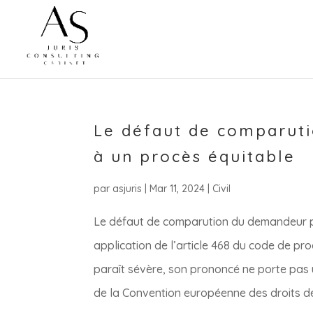
Le défaut de comparuti
à un procès équitable
par
asjuris
|
Mar 11, 2024
|
Civil
Le défaut de comparution du demandeur peu
application de l’article 468 du code de pr
paraît sévère, son prononcé ne porte pas un
de la Convention européenne des droits d