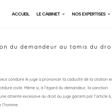
ACCUEIL
LE CABINET
NOS EXPERTISES
on du demandeur au tamis du dro
t conduire le juge à prononcer la caducité de la citation e
océdure civile. Même si, à l’égard du demandeur, la sanction
e atteinte excessive au droit au juge garanti par l’article 6, 
e l’homme.