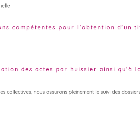
nelle
ions compétentes pour l’obtention d’un ti
ation des actes par huissier ainsi qu’à 
res collectives, nous assurons pleinement le suivi des dossier