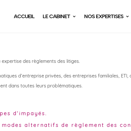
ACCUEIL
LE CABINET
NOS EXPERTISES
expertise des règlements des litiges.
ques d’entreprise privées, des entreprises familiales, ETI, 
ent dans toutes leurs problématiques.
pes d’impayés.
odes alternatifs de règlement des conf