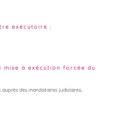
tre exécutoire :
la mise à exécution forcée du
s auprès des mandataires judiciaires,