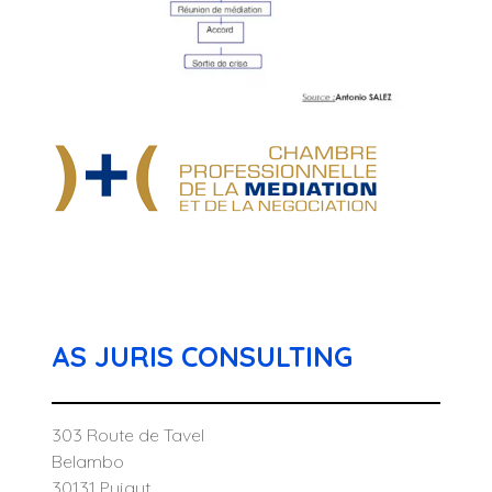
AS JURIS CONSULTING
303 Route de Tavel
Belambo
30131 Pujaut