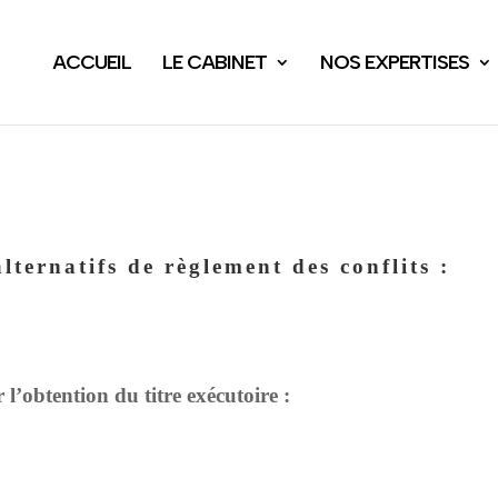
ACCUEIL
LE CABINET
NOS EXPERTISES
lternatifs de règlement des conflits :
 l’obtention du titre exécutoire :