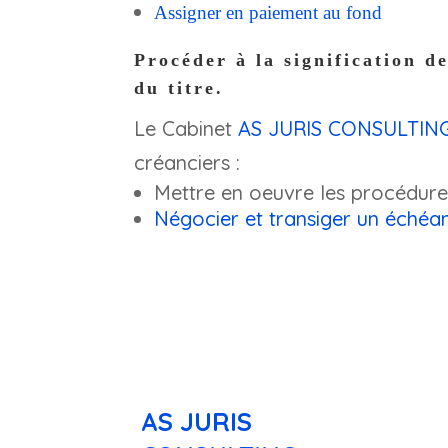
Assigner en paiement au fond
Procéder à la
signification d
du titre.
Le Cabinet
AS JURIS CONSULTIN
créanciers :
Mettre en oeuvre les procédur
Négocier
et
transiger un échéan
AS JURIS